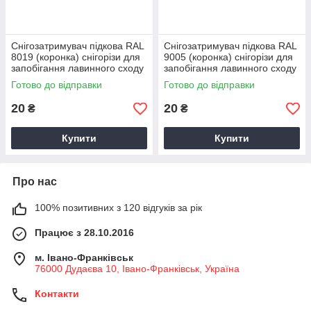
Снігозатримувач підкова RAL
Снігозатримувач підкова RAL
8019 (коронка) снігорізи для
9005 (коронка) снігорізи для
запобігання лавинного сходу
запобігання лавинного сходу
снігу з поверхні покрівлі
снігу з поверхні покрівлі
Готово до відправки
Готово до відправки
20
20
₴
₴
Купити
Купити
Про нас
100% позитивних з 120 відгуків за рік
Працює з 28.10.2016
м. Івано-Франківськ
76000 Дудаєва 10, Івано-Франківськ, Україна
Контакти