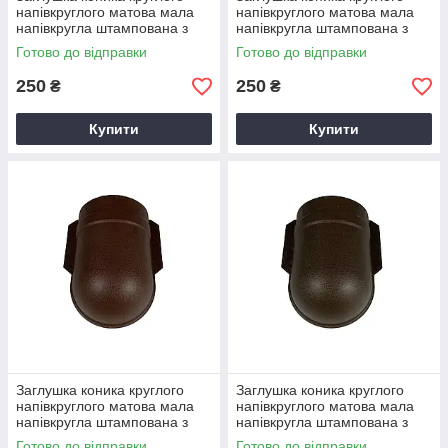
напівкруглого матова мала
напівкруглого матова мала
напівкругла штампована з
напівкругла штампована з
0,5мм Arcelor RAL 7024
0,5мм Arcelor RAL 8004
Готово до відправки
Готово до відправки
Графітовий
цегляний
250
250
₴
₴
Купити
Купити
Заглушка коника круглого
Заглушка коника круглого
напівкруглого матова мала
напівкруглого матова мала
напівкругла штампована з
напівкругла штампована з
0,5мм Arcelor RAL 8017
0,5мм Arcelor RAL 8019
Готово до відправки
Готово до відправки