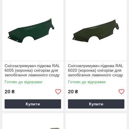
Снігозатримувач підкова RAL
Снігозатримувач підкова RAL
6005 (коронка) снігорізи для
6020 (коронка) снігорізи для
запобігання лавинного сходу
запобігання лавинного сходу
снігу з поверхні покрівлі
снігу з поверхні покрівлі
Готово до відправки
Готово до відправки
20
20
₴
₴
Купити
Купити