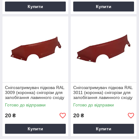
Купити
Купити
Снігозатримувач підкова RAL
Снігозатримувач підкова RAL
3009 (коронка) снігорізи для
3011 (коронка) снігорізи для
запобігання лавинного сходу
запобігання лавинного сходу
снігу з поверхні покрівлі
снігу з поверхні покрівлі
Готово до відправки
Готово до відправки
20
20
₴
₴
Купити
Купити