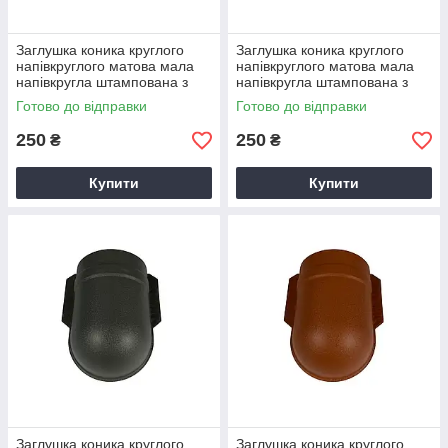
Заглушка коника круглого
Заглушка коника круглого
напівкруглого матова мала
напівкруглого матова мала
напівкругла штампована з
напівкругла штампована з
0,5мм Arcelor RAL 6020
0,5мм Arcelor RAL 7016
Готово до відправки
Готово до відправки
Темно-зелений
250
250
₴
₴
Купити
Купити
Заглушка коника круглого
Заглушка коника круглого