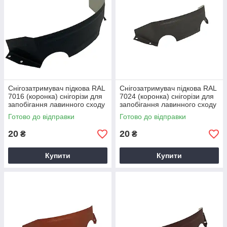
Снігозатримувач підкова RAL
Снігозатримувач підкова RAL
7016 (коронка) снігорізи для
7024 (коронка) снігорізи для
запобігання лавинного сходу
запобігання лавинного сходу
снігу з поверхні покрівлі
снігу з поверхні покрівлі
Готово до відправки
Готово до відправки
20
20
₴
₴
Купити
Купити