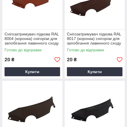
Снігозатримувач підкова RAL
Снігозатримувач підкова RAL
8004 (коронка) снігорізи для
8017 (коронка) снігорізи для
запобігання лавинного сходу
запобігання лавинного сходу
снігу з поверхні покрівлі
снігу з поверхні покрівлі
Готово до відправки
Готово до відправки
20
20
₴
₴
Купити
Купити