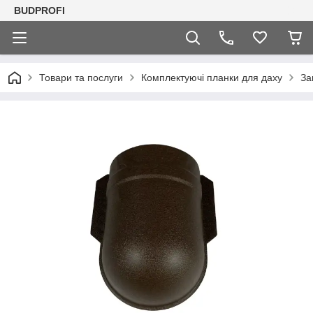
BUDPROFI
Товари та послуги
Комплектуючі планки для даху
За