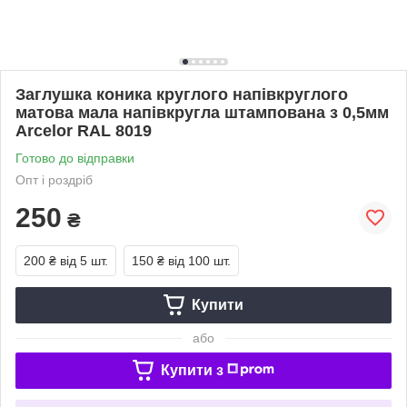
Заглушка коника круглого напівкруглого
матова мала напівкругла штампована з 0,5мм
Arcelor RAL 8019
Готово до відправки
Опт і роздріб
250
₴
200 ₴
від 5 шт.
150 ₴
від 100 шт.
Купити
або
Купити з