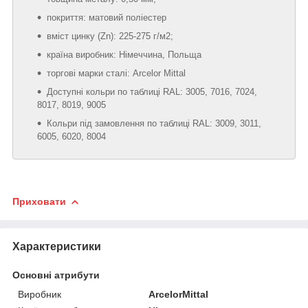
покриття: матовий поліестер
вміст цинку (Zn): 225-275 г/м2;
країна виробник: Німеччина, Польща
торгові марки сталі: Arcelor Mittal
Доступні кольри по таблиці RAL: 3005, 7016, 7024,
8017, 8019, 9005
Кольри під замовлення по таблиці RAL: 3009, 3011,
6005, 6020, 8004
Приховати
Характеристики
Основні атрибути
Виробник
ArcelorMittal