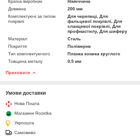
Країна виробник
Німеччина
Довжина
200 мм
Комплектуючі за типом
Для черепиці, Для
покрівлі
фальцевої покрівлі, Для
сланцевої покрівлі, Для
профнастилу, Для шиферу
Матеріал
Сталь
Покриття
Полімерне
Тип комплектуючого
Планка коника круглого
Товщина металу
0.5 мм
Приховати
Умови доставки
Нова Пошта
Магазини Rozetka
Укрпошта
Самовивіз