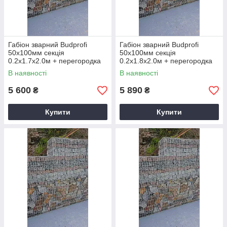
Габіон зварний Budprofi
Габіон зварний Budprofi
50х100мм секція
50х100мм секція
0.2х1.7х2.0м + перегородка
0.2х1.8х2.0м + перегородка
оцинкований для огорожі
оцинкований для огорожі
В наявності
В наявності
5 600
5 890
₴
₴
Купити
Купити