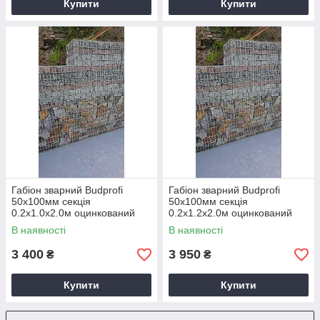
Купити
Купити
Габіон зварний Budprofi
Габіон зварний Budprofi
50х100мм секція
50х100мм секція
0.2х1.0х2.0м оцинкований
0.2х1.2х2.0м оцинкований
для огорожі
для огорожі
В наявності
В наявності
3 400
3 950
₴
₴
Купити
Купити