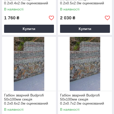
0.2х0.4х2.0м оцинкований
0.2х0.5х2.0м оцинкований
для огорожі
для огорожі
В наявності
В наявності
1 760
2 030
₴
₴
Купити
Купити
Габіон зварний Budprofi
Габіон зварний Budprofi
50х100мм секція
50х100мм секція
0.2х0.6х2.0м оцинкований
0.2х0.7х2.0м оцинкований
для огорожі
для огорожі
В наявності
В наявності