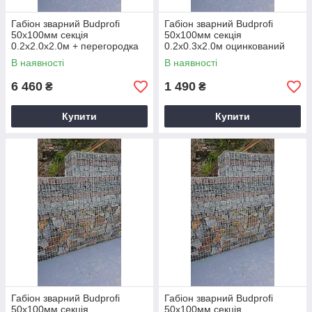
Габіон зварний Budprofi
Габіон зварний Budprofi
50х100мм секція
50х100мм секція
0.2х2.0х2.0м + перегородка
0.2х0.3х2.0м оцинкований
оцинкований для огорожі
для огорожі
В наявності
В наявності
6 460
1 490
₴
₴
Купити
Купити
Габіон зварний Budprofi
Габіон зварний Budprofi
50х100мм секція
50х100мм секція