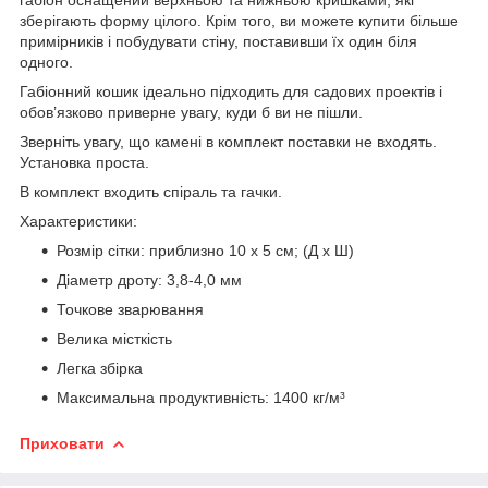
зберігають форму цілого. Крім того, ви можете купити більше
примірників і побудувати стіну, поставивши їх один біля
одного.
Габіонний кошик ідеально підходить для садових проектів і
обов’язково приверне увагу, куди б ви не пішли.
Зверніть увагу, що камені в комплект поставки не входять.
Установка проста.
В комплект входить спіраль та гачки.
Характеристики:
Розмір сітки: приблизно 10 x 5 см; (Д x Ш)
Діаметр дроту: 3,8-4,0 мм
Точкове зварювання
Велика місткість
Легка збірка
Максимальна продуктивність: 1400 кг/м³
Приховати