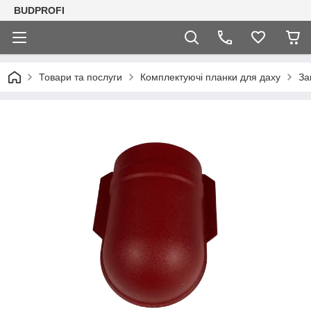
BUDPROFI
Товари та послуги
Комплектуючі планки для даху
За