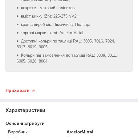
покриття: матовий поліестер
вміст цинку (Zn): 225-275 г/м2;
країна виробник: Німеччина, Польща
торгові марки сталі: Arcelor Mittal
Доступні кольри по таблиці RAL: 3005, 7016, 7024,
8017, 8019, 9005
Кольри під замовлення по таблиці RAL: 3009, 3011,
6005, 6020, 8004
Приховати
Характеристики
Основні атрибути
Виробник
ArcelorMittal