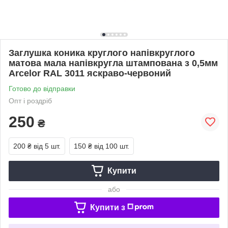
Заглушка коника круглого напівкруглого
матова мала напівкругла штампована з 0,5мм
Arcelor RAL 3011 яскраво-червоний
Готово до відправки
Опт і роздріб
250
₴
200 ₴
від 5 шт.
150 ₴
від 100 шт.
Купити
або
Купити з