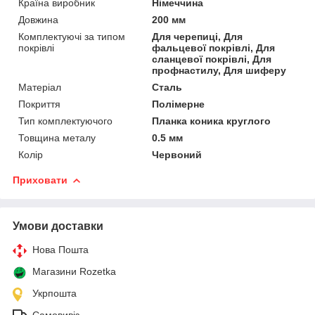
Країна виробник
Німеччина
Довжина
200 мм
Комплектуючі за типом
Для черепиці, Для
покрівлі
фальцевої покрівлі, Для
сланцевої покрівлі, Для
профнастилу, Для шиферу
Матеріал
Сталь
Покриття
Полімерне
Тип комплектуючого
Планка коника круглого
Товщина металу
0.5 мм
Колір
Червоний
Приховати
Умови доставки
Нова Пошта
Магазини Rozetka
Укрпошта
Самовивіз