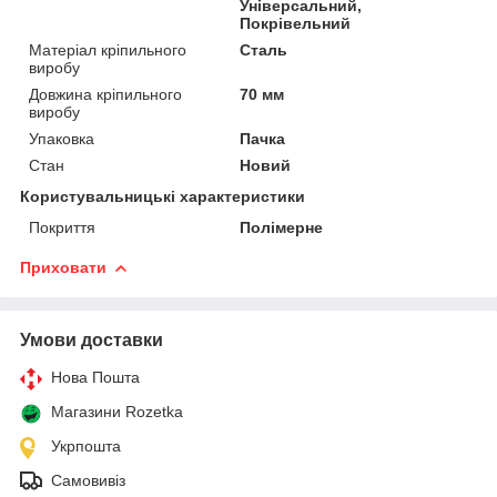
Універсальний,
Покрівельний
Матеріал кріпильного
Сталь
виробу
Довжина кріпильного
70 мм
виробу
Упаковка
Пачка
Стан
Новий
Користувальницькі характеристики
Покриття
Полімерне
Приховати
Умови доставки
Нова Пошта
Магазини Rozetka
Укрпошта
Самовивіз