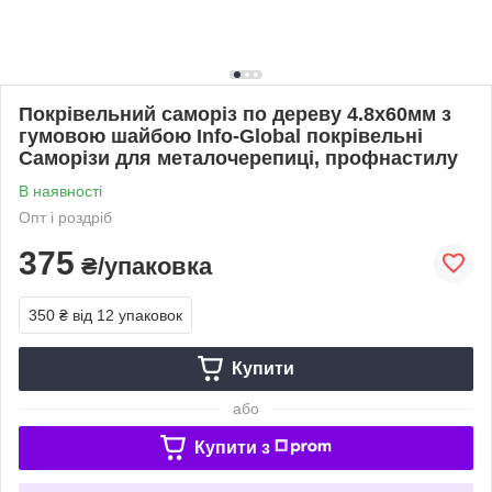
Покрівельний саморіз по дереву 4.8x60мм з
гумовою шайбою Info-Global покрівельні
Саморізи для металочерепиці, профнастилу
В наявності
Опт і роздріб
375
₴/упаковка
350 ₴
від 12 упаковок
Купити
або
Купити з