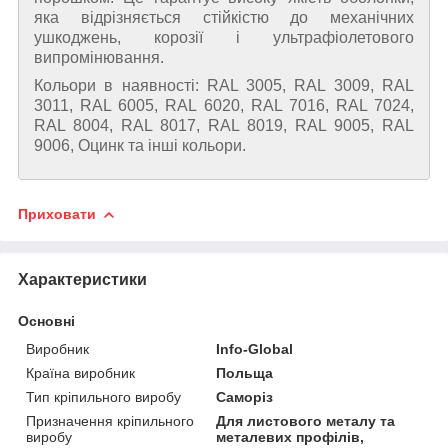
яка відрізняється стійкістю до механічних
ушкоджень, корозії і ультрафіолетового
випромінювання.
Кольори в наявності: RAL 3005, RAL 3009, RAL
3011, RAL 6005, RAL 6020, RAL 7016, RAL 7024,
RAL 8004, RAL 8017, RAL 8019, RAL 9005, RAL
9006, Оцинк та інші кольори.
Приховати
Характеристики
Основні
Виробник
Info-Global
Країна виробник
Польща
Тип кріпильного виробу
Саморіз
Призначення кріпильного
Для листового металу та
виробу
металевих профілів,