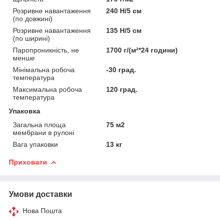
Розривне навантаження
240 Н/5 см
(по довжині)
Розривне навантаження
135 Н/5 см
(по ширині)
Паропроникність, не
1700 г/(м²*24 години)
менше
Мінімальна робоча
-30 град.
температура
Максимальна робоча
120 град.
температура
Упаковка
Загальна площа
75 м2
мембрани в рулоні
Вага упаковки
13 кг
Приховати
Умови доставки
Нова Пошта