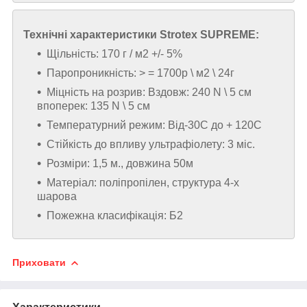
Технічні характеристики
Strotex SUPREME:
Щільність: 170 г / м2 +/- 5%
Паропроникність: > = 1700р \ м2 \ 24г
Міцність на розрив: Вздовж: 240 N \ 5 см
впоперек: 135 N \ 5 см
Температурний режим: Від-30С до + 120С
Стійкість до впливу ультрафіолету: 3 міс.
Розміри: 1,5 м., довжина 50м
Матеріал: поліпропілен, структура 4-х
шарова
Пожежна класифікація: Б2
Приховати