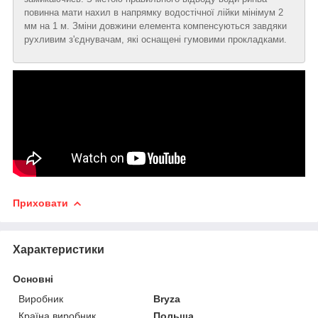
повинна мати нахил в напрямку водостічної лійки мінімум 2
мм на 1 м. Зміни довжини елемента компенсуються завдяки
рухливим з'єднувачам, які оснащені гумовими прокладками.
Приховати
Характеристики
Основні
Виробник
Bryza
Країна виробник
Польща