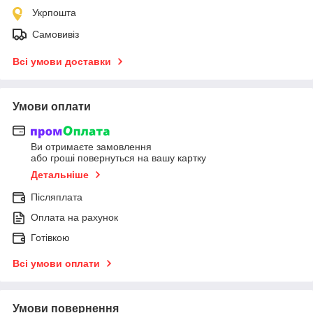
Укрпошта
Самовивіз
Всі умови доставки
Умови оплати
Ви отримаєте замовлення
або гроші повернуться на вашу картку
Детальніше
Післяплата
Оплата на рахунок
Готівкою
Всі умови оплати
Умови повернення