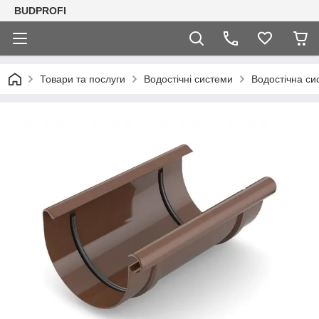
BUDPROFI
Товари та послуги
Водостічні системи
Водостічна си