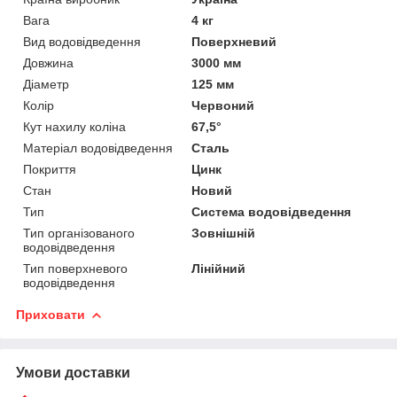
Вага
4 кг
Вид водовідведення
Поверхневий
Довжина
3000 мм
Діаметр
125 мм
Колір
Червоний
Кут нахилу коліна
67,5°
Матеріал водовідведення
Сталь
Покриття
Цинк
Стан
Новий
Тип
Система водовідведення
Тип організованого
Зовнішній
водовідведення
Тип поверхневого
Лінійний
водовідведення
Приховати
Умови доставки