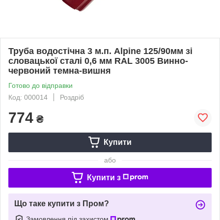
Труба водостічна 3 м.п. Alpine 125/90мм зі
словацької сталі 0,6 мм RAL 3005 Винно-
червоний темна-вишня
Готово до відправки
Код: 000014
Роздріб
774
₴
Купити
або
Купити з
Що таке купити з Пром?
Замовлення під захистом