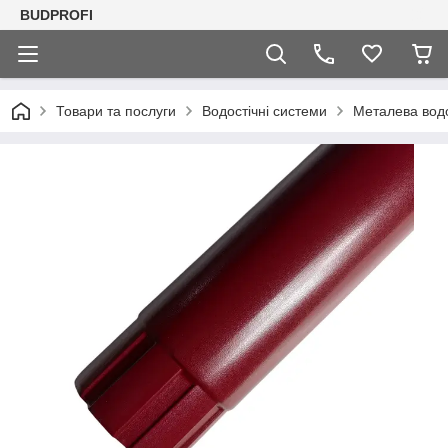
BUDPROFI
Товари та послуги
Водостічні системи
Металева вод