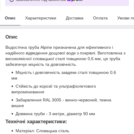
Опис
Характеристики
Доставка
Оплата
Умови п
Опис
Водостічна труба Alpine призначена для ефективного і
надійного відведення дощової води з покрівлі. Виготовлена з
високоякісної словацької сталі товщиною 0,6 мм, ця труба
забезпечує міцність та довговічність.
Міцність і довговічність завдяки сталі товщиною 0,6
мм
Стійкість до корозії та ультрафіолетового
випромінювання
Забарвлення RAL 3005 - винно-червоний, темна
вишня
Довжина труби - 3 метри, діаметр 90 мм
Технічні характеристики:
Матеріал: Словацька сталь