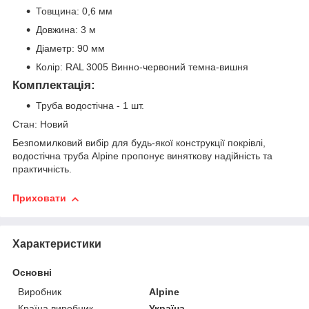
Товщина: 0,6 мм
Довжина: 3 м
Діаметр: 90 мм
Колір: RAL 3005 Винно-червоний темна-вишня
Комплектація:
Труба водостічна - 1 шт.
Стан: Новий
Безпомилковий вибір для будь-якої конструкції покрівлі,
водостічна труба Alpine пропонує виняткову надійність та
практичність.
Приховати
Характеристики
Основні
Виробник
Alpine
Країна виробник
Україна