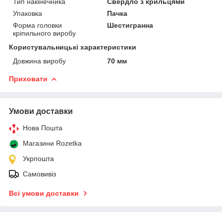
Тип накінечника
Свердло з крильцями
Упаковка
Пачка
Форма головки
Шестигранна
кріпильного виробу
Користувальницькі характеристики
Довжина виробу
70 мм
Приховати
Умови доставки
Нова Пошта
Магазини Rozetka
Укрпошта
Самовивіз
Всі умови доставки