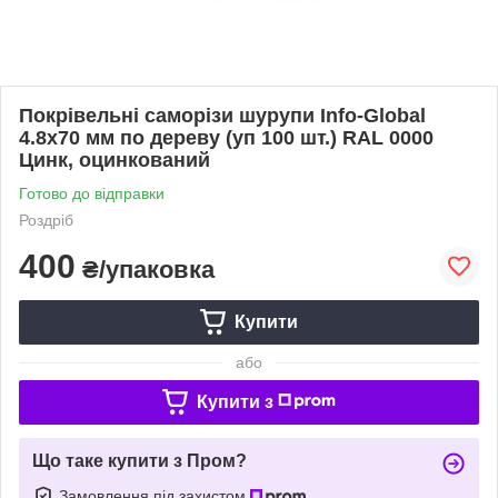
Покрівельні саморізи шурупи Info-Global
4.8х70 мм по дереву (уп 100 шт.) RAL 0000
Цинк, оцинкований
Готово до відправки
Роздріб
400
₴/упаковка
Купити
або
Купити з
Що таке купити з Пром?
Замовлення під захистом