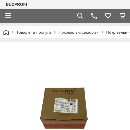
BUDPROFI
Товари та послуги
Покрівельні саморізи
Покрівельні