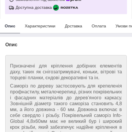
Доступна доставка
Опис
Характеристики
Доставка
Оплата
Умови п
Опис
Призначені для кріплення добірних елементів
даху, таких як снігозатримувачі, коньки, вітрові та
торцеві планки, єндові декоративні та ін.
Саморіз по дереву застосовують для крепеленія
профнастилу, металочерепиці, різних покрівельних
і фасадних матеріалів до дерев'яного каркасу.
Зовнішній діаметр такого саморіза становить 4,8
мм, а його довжина - 60 мм. Довжина включає в
себе свердло і різьбу. Покрівельний саморіз Info-
Global 4,8х60мм має не великий бур і широкий
крок різьби, який забезпечує надійне кріплення в