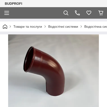
BUDPROFI
Товари та послуги
Водостічні системи
Водостічна си