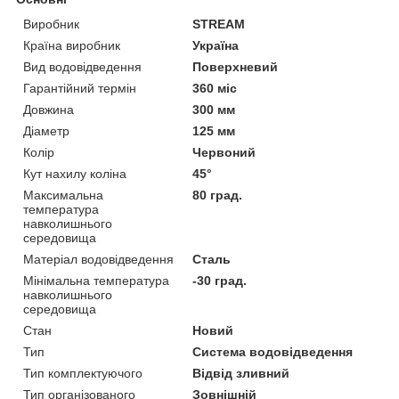
Виробник
STREAM
Країна виробник
Україна
Вид водовідведення
Поверхневий
Гарантійний термін
360 міс
Довжина
300 мм
Діаметр
125 мм
Колір
Червоний
Кут нахилу коліна
45°
Максимальна
80 град.
температура
навколишнього
середовища
Матеріал водовідведення
Сталь
Мінімальна температура
-30 град.
навколишнього
середовища
Стан
Новий
Тип
Система водовідведення
Тип комплектуючого
Відвід зливний
Тип організованого
Зовнішній