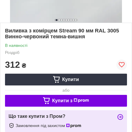
Виливка з комірцем Stream 90 мм RAL 3005
Винно-червоний темна-вишня
В наявності
Роздріб
312
₴
Купити
або
Купити з
Що таке купити з Пром?
Замовлення під захистом