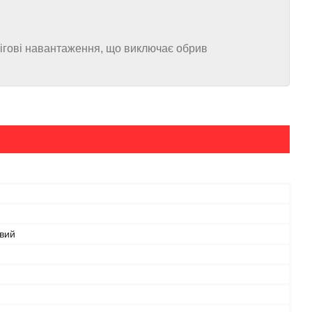
снігові навантаження, що виключає обрив
вий