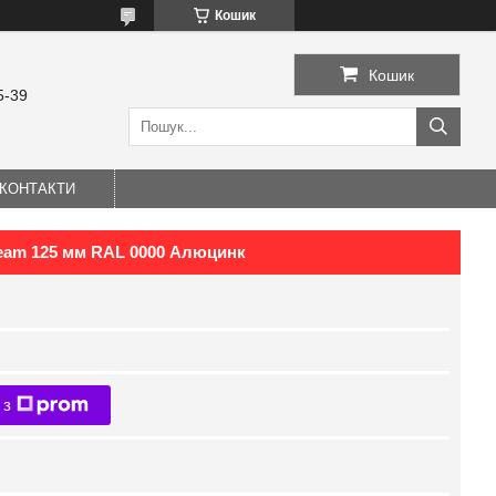
Кошик
Кошик
5-39
КОНТАКТИ
ream 125 мм RAL 0000 Алюцинк
 з