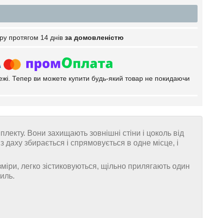
ру протягом 14 днів
за домовленістю
тежі. Тепер ви можете купити будь-який товар не покидаючи
екту. Вони захищають зовнішні стіни і цоколь від
даху збирається і спрямовується в одне місце, і
міри, легко зістиковуються, щільно прилягають один
иль.