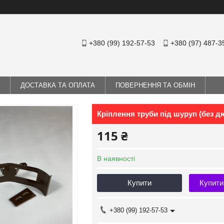
+380 (99) 192-57-53
+380 (97) 487-3
ДОСТАВКА ТА ОПЛАТА
ПОВЕРНЕННЯ ТА ОБМІН
Кріплення труби під шуруп (без 
115 ₴
В наявності
Купити
Купити
+380 (99) 192-57-53