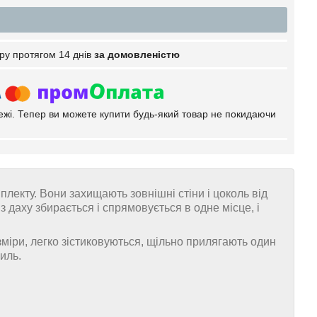
ру протягом 14 днів
за домовленістю
тежі. Тепер ви можете купити будь-який товар не покидаючи
екту. Вони захищають зовнішні стіни і цоколь від
даху збирається і спрямовується в одне місце, і
міри, легко зістиковуються, щільно прилягають один
иль.