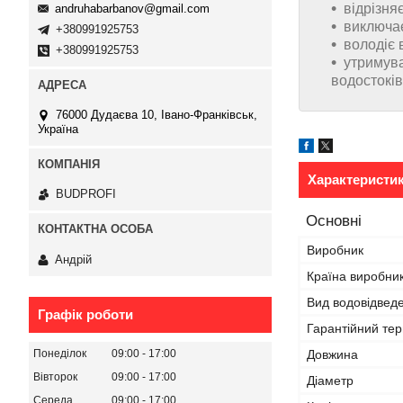
відрізня
andruhabarbanov@gmail.com
виключає
+380991925753
володіє 
+380991925753
утримува
водостоків
76000 Дудаєва 10, Івано-Франківськ,
Україна
Характеристи
BUDPROFI
Основні
Виробник
Андрій
Країна виробни
Вид водовідвед
Графік роботи
Гарантійний тер
Понеділок
09:00
17:00
Довжина
Вівторок
09:00
17:00
Діаметр
Середа
09:00
17:00