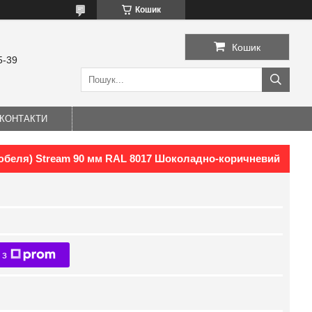
Кошик
Кошик
5-39
КОНТАКТИ
дюбеля) Stream 90 мм RAL 8017 Шоколадно-коричневий
 з