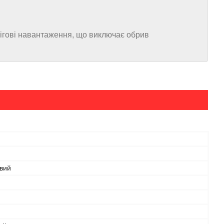
снігові навантаження, що виключає обрив
вий