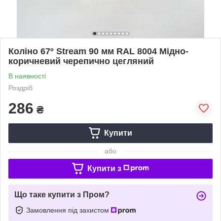
Коліно 67º Stream 90 мм RAL 8004 Мідно-
коричневий черепично цегляний
В наявності
Роздріб
286
₴
Купити
або
Купити з
Що таке купити з Пром?
Замовлення під захистом