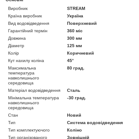
Виробник
STREAM
Країна виробник
Україна
Вид водовідведення
Поверхневий
Гарантійний термін
360 міс
Довжина
300 мм
Діаметр
125 мм
Колір
Коричневий
Кут нахилу коліна
45°
Максимальна
80 град.
температура
навколишнього
середовища
Матеріал водовідведення
Сталь
Мінімальна температура
-30 град.
навколишнього
середовища
Стан
Новий
Тип
Система водовідведення
Тип комплектуючого
Коліно
Тип організованого
Зовнішній