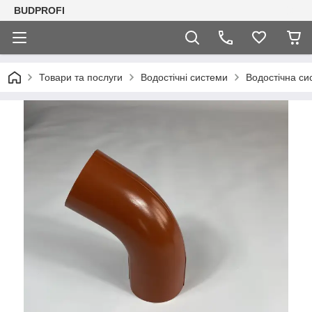
BUDPROFI
Товари та послуги
Водостічні системи
Водостічна си