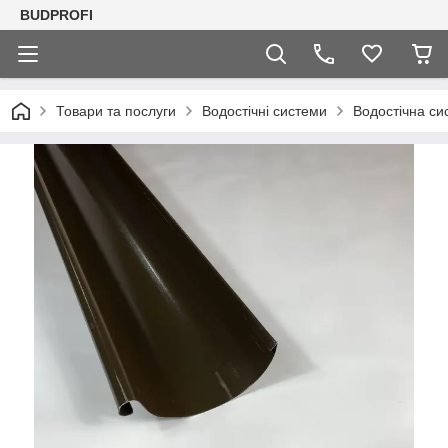
BUDPROFI
Товари та послуги
Водостічні системи
Водостічна си