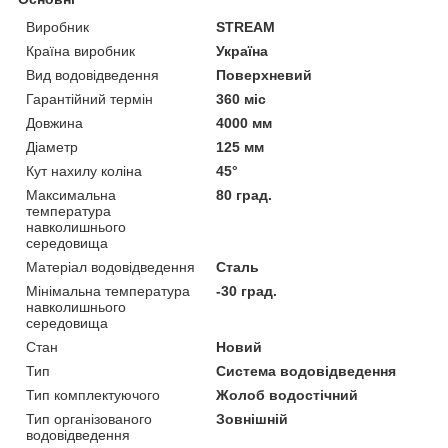
Виробник
STREAM
Країна виробник
Україна
Вид водовідведення
Поверхневий
Гарантійний термін
360 міс
Довжина
4000 мм
Діаметр
125 мм
Кут нахилу коліна
45°
Максимальна
80 град.
температура
навколишнього
середовища
Матеріал водовідведення
Сталь
Мінімальна температура
-30 град.
навколишнього
середовища
Стан
Новий
Тип
Система водовідведення
Тип комплектуючого
Жолоб водостічний
Тип організованого
Зовнішній
водовідведення