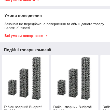
Умови повернення
Законом не передбачено повернення та обмін даного товару
належної якості
Всі умови повернення
Подібні товари компанії
Габіон зварний Budprofi
Габіон зварний Budprofi
Габі