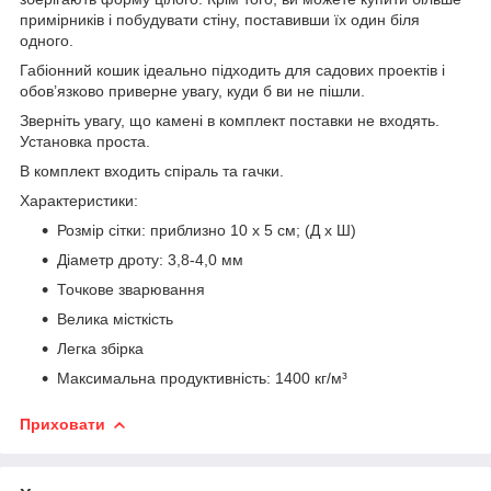
примірників і побудувати стіну, поставивши їх один біля
одного.
Габіонний кошик ідеально підходить для садових проектів і
обов’язково приверне увагу, куди б ви не пішли.
Зверніть увагу, що камені в комплект поставки не входять.
Установка проста.
В комплект входить спіраль та гачки.
Характеристики:
Розмір сітки: приблизно 10 x 5 см; (Д x Ш)
Діаметр дроту: 3,8-4,0 мм
Точкове зварювання
Велика місткість
Легка збірка
Максимальна продуктивність: 1400 кг/м³
Приховати