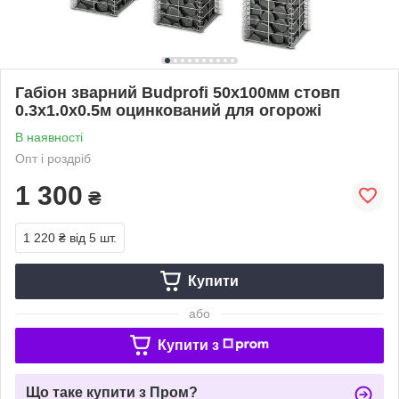
Габіон зварний Budprofi 50х100мм стовп
0.3х1.0х0.5м оцинкований для огорожі
В наявності
Опт і роздріб
1 300
₴
1 220 ₴
від 5 шт.
Купити
або
Купити з
Що таке купити з Пром?