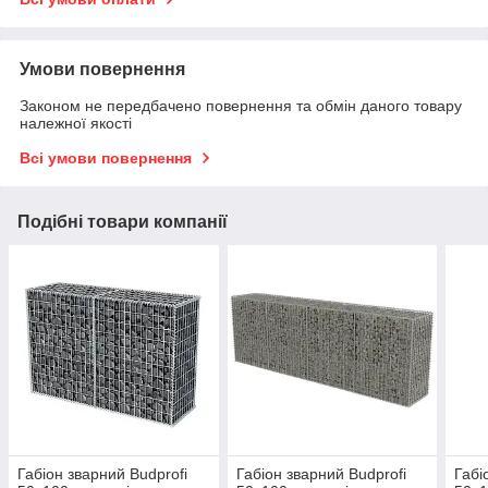
Умови повернення
Законом не передбачено повернення та обмін даного товару
належної якості
Всі умови повернення
Подібні товари компанії
Габіон зварний Budprofi
Габіон зварний Budprofi
Габі