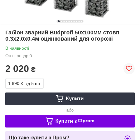
Габіон зварний Budprofi 50х100мм стовп
0.3х2.0х0.4м оцинкований для огорожі
В наявності
Опт і роздріб
2 020
₴
1 890 ₴
від 5 шт.
Купити
або
Купити з
Що таке купити з Пром?