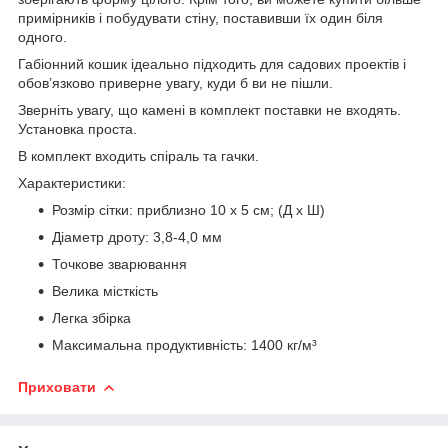
примірників і побудувати стіну, поставивши їх один біля
одного.
Габіонний кошик ідеально підходить для садових проектів і
обов’язково приверне увагу, куди б ви не пішли.
Зверніть увагу, що камені в комплект поставки не входять.
Установка проста.
В комплект входить спіраль та гачки.
Характеристики:
Розмір сітки: приблизно 10 x 5 см; (Д x Ш)
Діаметр дроту: 3,8-4,0 мм
Точкове зварювання
Велика місткість
Легка збірка
Максимальна продуктивність: 1400 кг/м³
Приховати