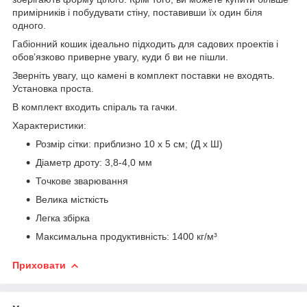
примірників і побудувати стіну, поставивши їх один біля
одного.
Габіонний кошик ідеально підходить для садових проектів і
обов’язково приверне увагу, куди б ви не пішли.
Зверніть увагу, що камені в комплект поставки не входять.
Установка проста.
В комплект входить спіраль та гачки.
Характеристики:
Розмір сітки: приблизно 10 x 5 см; (Д x Ш)
Діаметр дроту: 3,8-4,0 мм
Точкове зварювання
Велика місткість
Легка збірка
Максимальна продуктивність: 1400 кг/м³
Приховати