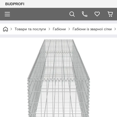
BUDPROFI
Товари та послуги
Габіони
Габіони із зварної сітки