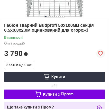
Габіон зварний Budprofi 50х100мм секція
0.5х0.8х2.0м оцинкований для огорожі
В наявності
Опт і роздріб
3 790
₴
3 550 ₴
від 5 шт.
Купити
або
Купити з
Що таке купити з Пром?