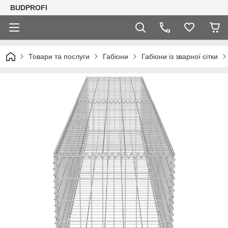
BUDPROFI
Товари та послуги
Габіони
Габіони із зварної сітки