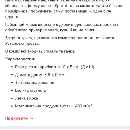
зберігають форму цілого. Крім того, ви можете купити більше
примірників і побудувати стіну, поставивши їх один біля
одного.
Габіонний кошик ідеально підходить для садових проектів і
обов’язково приверне увагу, куди б ви не пішли.
Зверніть увагу, що камені в комплект поставки не входять.
Установка проста.
В комплект входить спіраль та гачки.
Характеристики:
Розмір сітки: приблизно 10 x 5 см; (Д x Ш)
Діаметр дроту: 3,8-4,0 мм
Точкове зварювання
Велика місткість
Легка збірка
Максимальна продуктивність: 1400 кг/м³
Приховати