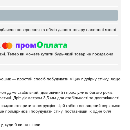
дбачено повернення та обмін даного товару належної якості
тежі. Тепер ви можете купити будь-який товар не покидаючи
кошик — простий спосіб побудувати міцну підпірну стінку, якщо
іон дуже стабільний, довговічний і прослужить багато років.
ині. Дріт діаметром 3,5 мм для стабільності та довговічності.
швидко створити конструкцію. Цей габіон оснащений верхньою
е примірників і побудувати стіну, поставивши їх один біля
у, куди б ви не пішли.