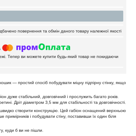
дбачено повернення та обмін даного товару належної якості
тежі. Тепер ви можете купити будь-який товар не покидаючи
кошик — простий спосіб побудувати міцну підпірну стінку, якщо
іон дуже стабільний, довговічний і прослужить багато років.
ині. Дріт діаметром 3,5 мм для стабільності та довговічності.
швидко створити конструкцію. Цей габіон оснащений верхньою
е примірників і побудувати стіну, поставивши їх один біля
у, куди б ви не пішли.