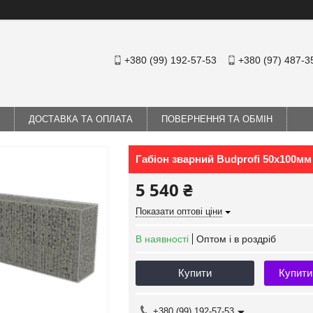
+380 (99) 192-57-53
+380 (97) 487-3
ДОСТАВКА ТА ОПЛАТА
ПОВЕРНЕННЯ ТА ОБМІН
Габіон зварний Budprofi 50х100мм
5 540 ₴
Показати оптові ціни
В наявності
Оптом і в роздріб
Купити
Купити
+380 (99) 192-57-53