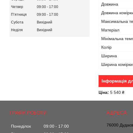
Довжина
Четвер
09:00
17:00
Довжина комірк
Пʼятниця
09:00
17:00
Максимальна те
Субота
Вихідний
Матеріал
Неділя
Вихідний
Мінімальна темп
Колір
Ширина
Ширина комірки
Інформація д
Ціна:
5 540 ₴
ГРАФІК РОБОТИ
76000 Дудаєв
Понеділок
09:00
17:00