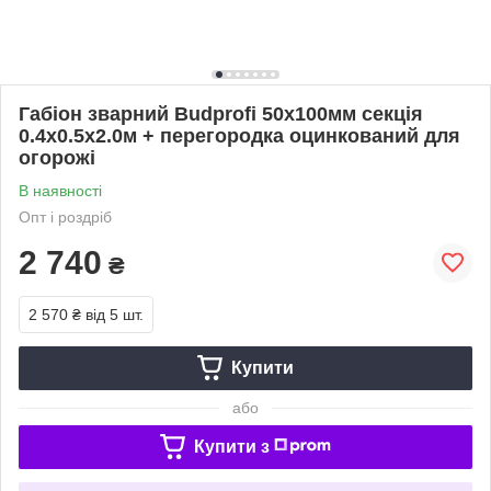
Габіон зварний Budprofi 50х100мм секція
0.4х0.5х2.0м + перегородка оцинкований для
огорожі
В наявності
Опт і роздріб
2 740
₴
2 570 ₴
від 5 шт.
Купити
або
Купити з