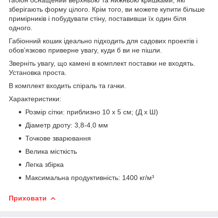
зберігають форму цілого. Крім того, ви можете купити більше
примірників і побудувати стіну, поставивши їх один біля
одного.
Габіонний кошик ідеально підходить для садових проектів і
обов’язково приверне увагу, куди б ви не пішли.
Зверніть увагу, що камені в комплект поставки не входять.
Установка проста.
В комплект входить спіраль та гачки.
Характеристики:
Розмір сітки: приблизно 10 x 5 см; (Д x Ш)
Діаметр дроту: 3,8-4,0 мм
Точкове зварювання
Велика місткість
Легка збірка
Максимальна продуктивність: 1400 кг/м³
Приховати