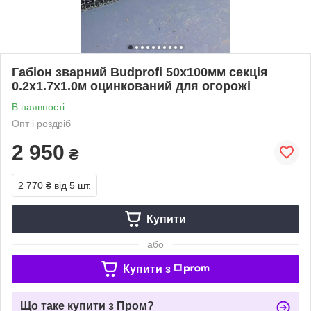
Габіон зварний Budprofi 50х100мм секція
0.2х1.7х1.0м оцинкований для огорожі
В наявності
Опт і роздріб
2 950
₴
2 770 ₴
від 5 шт.
Купити
або
Купити з
Що таке купити з Пром?