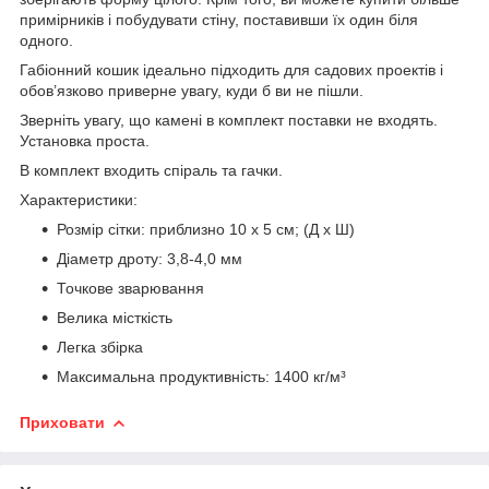
примірників і побудувати стіну, поставивши їх один біля
одного.
Габіонний кошик ідеально підходить для садових проектів і
обов’язково приверне увагу, куди б ви не пішли.
Зверніть увагу, що камені в комплект поставки не входять.
Установка проста.
В комплект входить спіраль та гачки.
Характеристики:
Розмір сітки: приблизно 10 x 5 см; (Д x Ш)
Діаметр дроту: 3,8-4,0 мм
Точкове зварювання
Велика місткість
Легка збірка
Максимальна продуктивність: 1400 кг/м³
Приховати