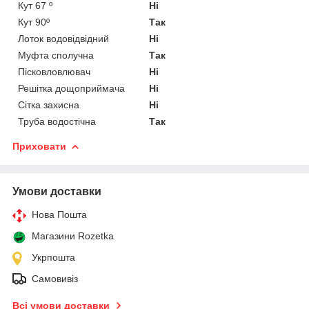
Кут 67 º
Ні
Кут 90º
Так
Лоток водовідвідний
Ні
Муфта сполучна
Так
Пісковловлювач
Ні
Решітка дощоприймача
Ні
Сітка захисна
Ні
Труба водостічна
Так
Приховати
Умови доставки
Нова Пошта
Магазини Rozetka
Укрпошта
Самовивіз
Всі умови доставки