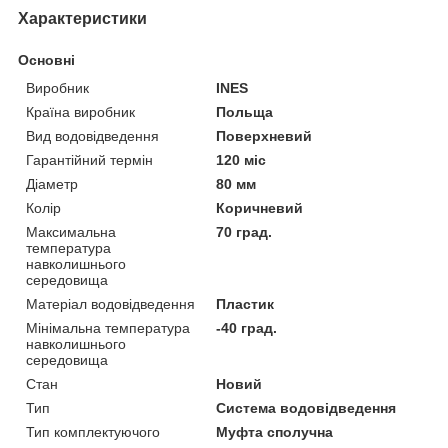
Характеристики
Основні
Виробник
INES
Країна виробник
Польща
Вид водовідведення
Поверхневий
Гарантійний термін
120 міс
Діаметр
80 мм
Колір
Коричневий
Максимальна
70 град.
температура
навколишнього
середовища
Матеріал водовідведення
Пластик
Мінімальна температура
-40 град.
навколишнього
середовища
Стан
Новий
Тип
Система водовідведення
Тип комплектуючого
Муфта сполучна