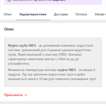
Опис
Характеристики
Доставка
Оплата
Умови 
Опис
Муфта труби INES
- це допоміжний компонент водостічної
системи, призначений для з'єднання єднання водостічної
труби. Виріб виконаний з пластику (ПВХ). Матеріал
характеризує невеликою масою і стійкістю до дії
ультрафіолету.
Мінімальна температура монтажу
муфти INES
- не менше 0
градусів. Під час кріплення водостічних труб в муфті
залишається зазор в 10 мм для термічного розширення труб.
Приховати