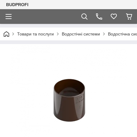
BUDPROFI
Товари та послуги
Водостічні системи
Водостічна си