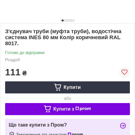
З'єднувач труби (муфта труби), водостічна
система INES 80 мм Колір коричневий RAL
8017.
Готово до відправки
Роздріб
111
₴
Купити
або
Купити з
Що таке купити з Пром?
Замовлення під захистом