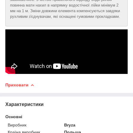
повинна мати нахил в напрямку водостічної лійки мінімум 2
мм на 1 м. Зміни довжини елемента компенсуються завдяки
рухливим з'єднувачам, які оснащені гумовими прокладками.
Приховати
Характеристики
Основні
Виробник
Bryza
Країна виробник
Польща