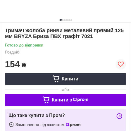
Тримач жолоба ринви металевий прямий 125
мм BRYZA Бриза ПВХ графіт 7021
Готово до відправки
Роздріб
154
₴
Купити
або
Купити з
Що таке купити з Пром?
Замовлення під захистом