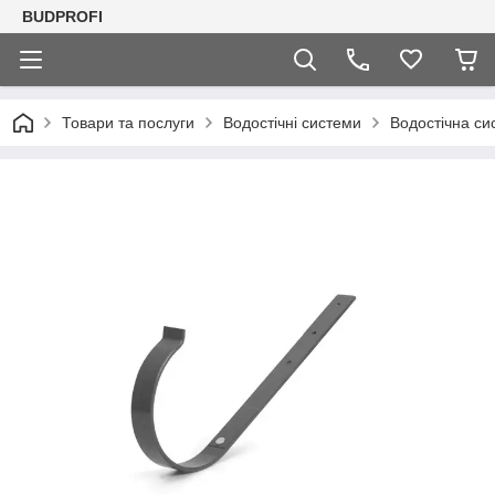
BUDPROFI
Товари та послуги
Водостічні системи
Водостічна си