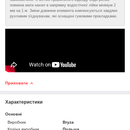
повинна мати нахил в напрямку водостічної лійки мінімум 2
мм на 1 м. Зміни довжини елемента компенсуються завдяки
рухливим з'єднувачам, які оснащені гумовими прокладками.
Приховати
Характеристики
Основні
Виробник
Bryza
Країна виробник
Польща