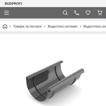
BUDPROFI
Товари та послуги
Водостічні системи
Водостічна си