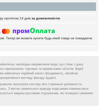
ру протягом 14 днів
за домовленістю
тежі. Тепер ви можете купити будь-який товар не покидаючи
 забезпечує необхідне направлення води, що стікає з даху
ого призначення, торгових та промислових об’єктів. Виріб
ва забезпечує надійний захист фундаменту, запобігає
декоративного вигляду фасаду будівлі.
 дозволяє монтувати систему без сторонньої допомоги та
чись. З метою правильного відводу води ринва повинна мати
енсуються завдяки рухливим з'єднувачам, які оснащені гумовими