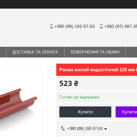
+380 (99) 192-57-53
+380 (97) 487-3
ДОСТАВКА ТА ОПЛАТА
ПОВЕРНЕННЯ ТА ОБМІН
Ринва жолоб водостічний 125 мм
523 ₴
Готово до відправки
Купити
Купити
+380 (99) 192-57-53