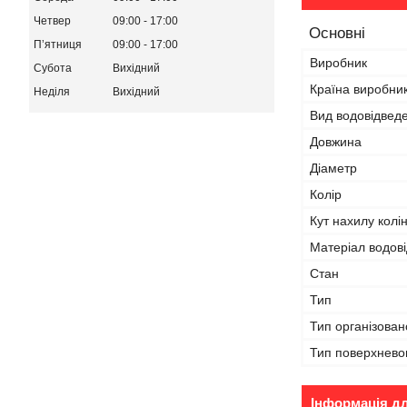
Четвер
09:00
17:00
Основні
Пʼятниця
09:00
17:00
Виробник
Субота
Вихідний
Країна виробни
Неділя
Вихідний
Вид водовідвед
Довжина
Діаметр
Колір
Кут нахилу колі
Матеріал водов
Стан
Тип
Тип організован
Тип поверхнево
Інформація д